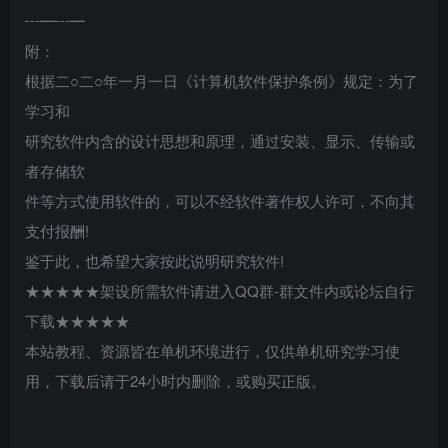
┅━┅━
附：
根据二○二○年一月一日《计算机软件保护条例》规定：为了
学习和
研究软件内含的设计思想和原理，通过安装、显示、传输或
者存储软
件等方式使用软件的，可以不经软件著作权人许可，不向其
支付报酬!
鉴于此，也希望大家按此说明研究软件!
★★★★★架设所需软件请进入QQ群-群文件内或论坛自行
下载★★★★★
本站教程、资源皆在单机环境进行，仅供单机研究学习使
用，下载后请于24小时内删除，或购买正版。