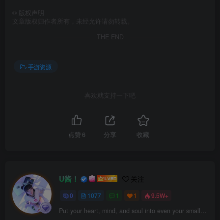
©
版权声明
文章版权归作者所有，未经允许请勿转载。
THE END
手游资源
喜欢就支持一下吧
点赞
6
分享
收藏
U酱！
关注
0
1077
1
1
9.5W+
Put your heart, mind, and soul into even your smallest acts. This is the secret of success.