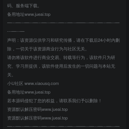
码、服务端下载。
备用地址www.jueai.top
━┅━┅━┅━┅━┅━┅━┅━┅━━┅━┅━┅━┅━
┅━┅━
声明：该资源仅供学习和研究传播，请在下载后24小时内删
除，一切关于该资源商业行为与社区无关。
请勿将该软件进行商业交易、转载等行为，该软件只为研
究、学习所提供，该软件使用后发生的一切问题与本站无
关。
小U社区 www.xiaousq.com
备用地址www.jueai.top
若本源码侵犯了您的权益，请联系我们予以删除！
资源默认解压密码www.jueai.top
资源默认解压密码www.jueai.top
━┅━┅━┅━┅━┅━┅━┅━┅━━┅━┅━┅━┅━