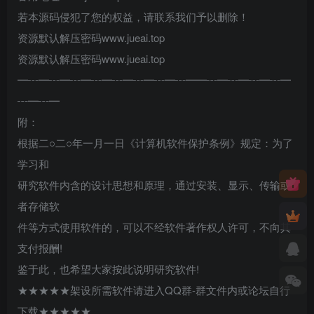
若本源码侵犯了您的权益，请联系我们予以删除！
资源默认解压密码www.jueai.top
资源默认解压密码www.jueai.top
━┅━┅━┅━┅━┅━┅━┅━┅━━┅━┅━┅━┅━
┅━┅━
附：
根据二○二○年一月一日《计算机软件保护条例》规定：为了
学习和
研究软件内含的设计思想和原理，通过安装、显示、传输或
者存储软
件等方式使用软件的，可以不经软件著作权人许可，不向其
支付报酬!
鉴于此，也希望大家按此说明研究软件!
★★★★★架设所需软件请进入QQ群-群文件内或论坛自行
下载★★★★★