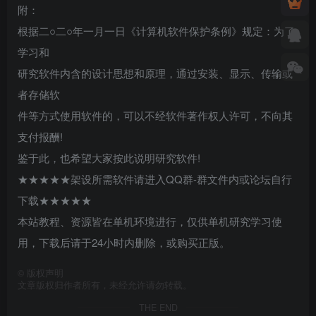
附：
根据二○二○年一月一日《计算机软件保护条例》规定：为了
学习和
研究软件内含的设计思想和原理，通过安装、显示、传输或
者存储软
件等方式使用软件的，可以不经软件著作权人许可，不向其
支付报酬!
鉴于此，也希望大家按此说明研究软件!
★★★★★架设所需软件请进入QQ群-群文件内或论坛自行
下载★★★★★
本站教程、资源皆在单机环境进行，仅供单机研究学习使
用，下载后请于24小时内删除，或购买正版。
©
版权声明
文章版权归作者所有，未经允许请勿转载。
THE END