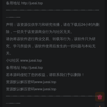
备用地址 http://jueai.top
━┅━┅━┅━┅━┅━┅━┅━┅━━┅━┅━┅━┅━
┅━┅━
声明：该资源仅供学习和研究传播，请在下载后24小时内删
除，一切关于该资源商业行为与社区无关。
请勿将该软件进行商业交易、转载等行为，该软件只为研
究、学习所提供，该软件使用后发生的一切问题与本站无
关。
小U社区 www.jueai.top
备用地址 http://jueai.top
若本源码侵犯了您的权益，请联系我们予以删除！
资源默认解压密码www.jueai.top
资源默认解压密码www.jueai.top
━┅━┅━┅━┅━┅━┅━┅━┅━━┅━┅━┅━┅━
┅━┅━