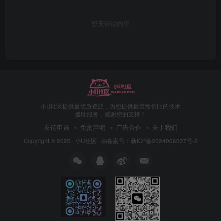
暂无评论内容
小U社区提供最优质资源，为您提供最巨性价比的技术
援助服务，感谢您的支持！
友链申请
免责声明
广告合作
关于我们
Copyright © 2025 ·
小U社区
· 由
备案号：新ICP备2024006037号-2