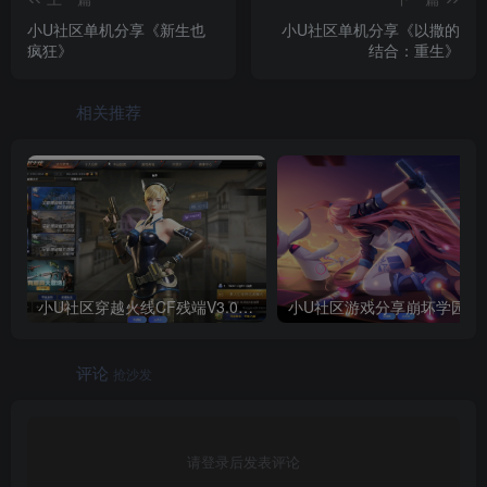
小U社区单机分享《新生也
小U社区单机分享《以撒的
疯狂》
结合：重生》
相关推荐
小U社区穿越火线CF残端V3.0+全套武器存档+联机教程+搭建视频
评论
抢沙发
请登录后发表评论