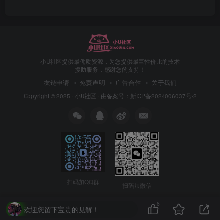
小U社区提供最优质资源，为您提供最巨性价比的技术
援助服务，感谢您的支持！
友链申请
免责声明
广告合作
关于我们
Copyright © 2025 ·
小U社区
· 由
备案号：新ICP备2024006037号-2
扫码加QQ群
扫码加微信
8
欢迎您留下宝贵的见解！