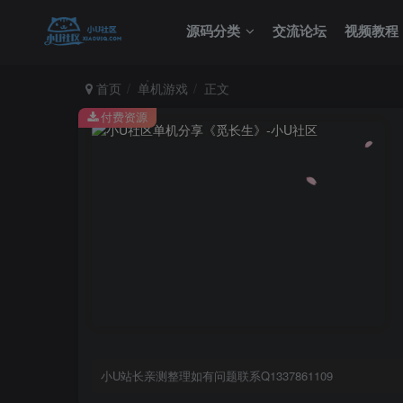
源码分类
交流论坛
视频教程
首页
单机游戏
正文
付费资源
小U站长亲测整理如有问题联系Q1337861109