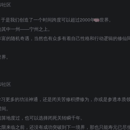
于是我们创造了一个时间跨度可以超过2000年的世界。
的其中一州——宁州之上。
丰富的随机奇遇，当然也有众多有着自己性格和行动逻辑的修仙
世界。
学习更多的功法神通，还是闭关苦修积攒修为，亦或是参透本质
时间。
细算地度过，也可以选择闭死关转瞬千年。
大限来临之前，还没有成功突破到下一境界，那也只能寿元已尽