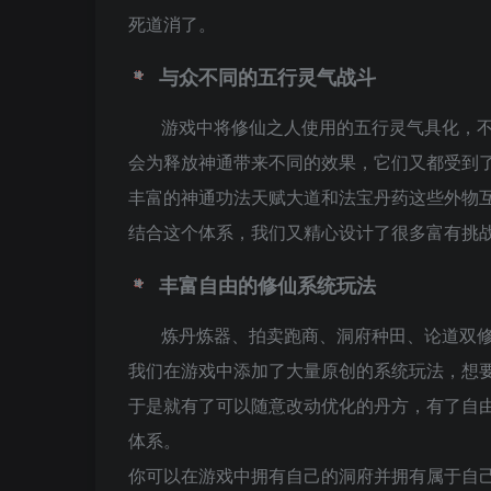
死道消了。
与众不同的五行灵气战斗
游戏中将修仙之人使用的五行灵气具化，
会为释放神通带来不同的效果，它们又都受到
丰富的神通功法天赋大道和法宝丹药这些外物
结合这个体系，我们又精心设计了很多富有挑
丰富自由的修仙系统玩法
炼丹炼器、拍卖跑商、洞府种田、论道双
我们在游戏中添加了大量原创的系统玩法，想
于是就有了可以随意改动优化的丹方，有了自
体系。
你可以在游戏中拥有自己的洞府并拥有属于自