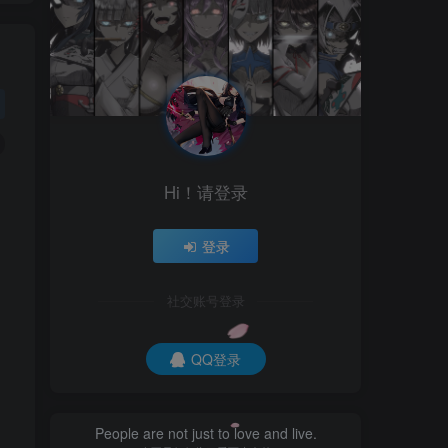
Hi！请登录
登录
社交账号登录
QQ登录
People are not just to love and live.