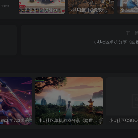
u have
小U社区口袋觉醒23SS魔改版服务端横版卡牌手游+Linux手工服务端+GM授权后台+搭建视频
小U社区【极无双2完整版】3D动作ARPG手游+Linux学习手工端+GM授权后台+视频教程
下一
小U社区单机分享《面
小U社区游戏分享崩坏学园3国际服（福利多）+安装配置教程
小U社区单机游戏分享《隐世神剑传》玄幻仙侠ROG格斗PC游戏+下载安装教程