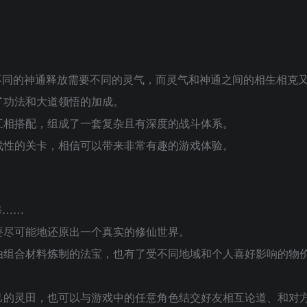
不同的神通释放需要不同的灵气，而灵气和神通之间的相生相克
了功法和大道领悟的加成。
互相搭配，组成了一套复杂且有深度的战斗体系。
战性的关卡，相信可以带来非常有趣的游戏体验。
修……
要尽可能地还原出一个真实的修仙世界。
由组合材料炼制的法宝，也有了受不同地域和个人喜好影响的物
己的灵田，也可以与游戏中的任意角色结交好友相互论道、和对