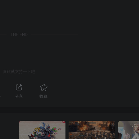
THE END
喜欢就支持一下吧
0
分享
收藏