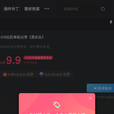
插件补丁
素材资源
小U社区单机分享《觅长生》
此内容为付费资源，请付费后查看
9.9
小U社区独家整理发布
29.9
U币
U币
免费
免费
年费U社会员
永久U社会员
登录购买
Q:1337861109 V:yws