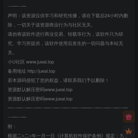
┅━┅━
声明：该资源仅供学习和研究传播，请在下载后24小时内删
除，一切关于该资源商业行为与社区无关。
请勿将该软件进行商业交易、转载等行为，该软件只为研
究、学习所提供，该软件使用后发生的一切问题与本站无
关。
小U社区 www.jueai.top
备用地址 http://jueai.top
若本源码侵犯了您的权益，请联系我们予以删除！
资源默认解压密码www.jueai.top
资源默认解压密码www.jueai.top
━┅━┅━┅━┅━┅━┅━┅━┅━━┅━┅━┅━┅━
┅━┅━
附：
根据二○二○年一月一日《计算机软件保护条例》规定：为了