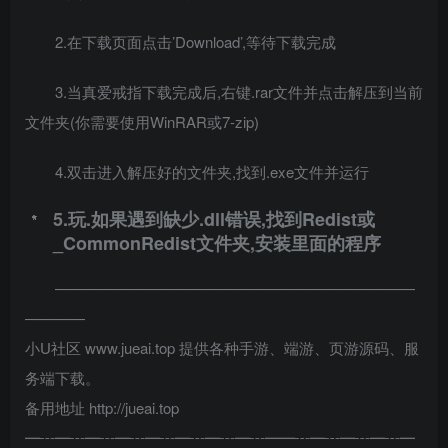
2.在下载页面点击’Download’,等待下载完成
3.当真爱戒指下载完成后,右键.rar文件并点击解压到当前
文件夹(你需要使用WinRAR或7-zip)
4.双击进入解压好的文件夹,找到.exe文件并运行
5.玩.如果遇到缺少.dll错误,找到Redist或
_CommonRedist文件夹,安装里面的程序
————————————————————————
————
小U社区 www.jueai.top 提供各种手游、端游、页游源码、服
务端下载。
备用地址 http://jueai.top
━┅━┅━┅━┅━┅━┅━┅━┅━━┅━┅━┅━┅━