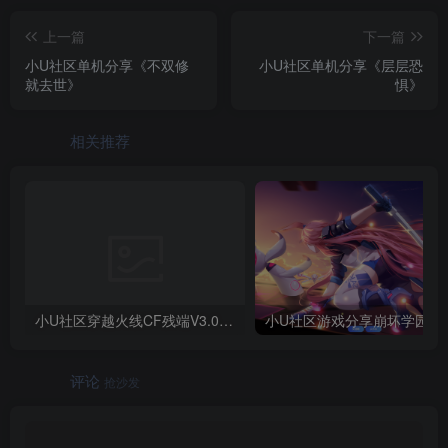
上一篇
下一篇
小U社区单机分享《不双修
小U社区单机分享《层层恐
就去世》
惧》
相关推荐
小U社区穿越火线CF残端V3.0+全套武器存档+联机教程+搭建视频
评论
抢沙发