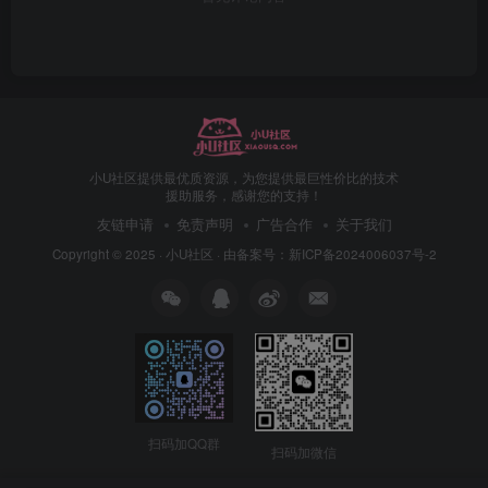
小U社区提供最优质资源，为您提供最巨性价比的技术
援助服务，感谢您的支持！
友链申请
免责声明
广告合作
关于我们
Copyright © 2025 ·
小U社区
· 由
备案号：新ICP备2024006037号-2
扫码加QQ群
扫码加微信