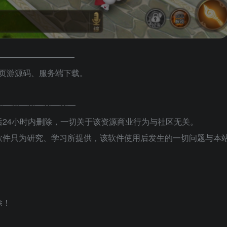
——————————
端游、页游源码、服务端下载。
┅━┅━┅━┅━┅━
24小时内删除，一切关于该资源商业行为与社区无关。
软件只为研究、学习所提供，该软件使用后发生的一切问题与本
除！