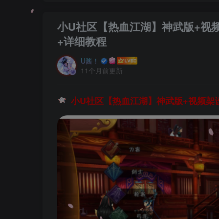
小U社区【热血江湖】神武版+视频
+详细教程
U酱！
11个月前更新
小U社区【热血江湖】神武版+视频架设