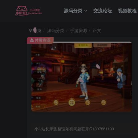
源码分类
交流论坛
视频教程
首页
源码分类
手游资源
正文
付费资源
小U站长亲测整理如有问题联系Q1337861109