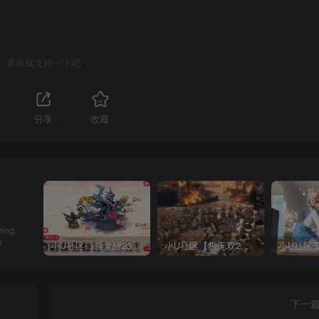
喜欢就支持一下吧
分享
收藏
ing,
w
小U社区口袋觉醒23SS魔改版服务端横版卡牌手游+Linux手工服务端+GM授权后台+搭建视频
小U社区【极无双2完整版】3D动作ARPG手游+Linux学习手工端+GM授权后台+视频教程
下一