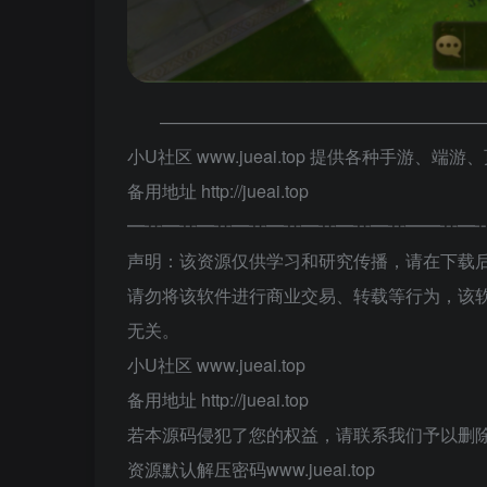
——————————————————
小U社区 www.jueai.top 提供各种手游、
备用地址 http://jueai.top
━┅━┅━┅━┅━┅━┅━┅━┅━━┅━
声明：该资源仅供学习和研究传播，请在下载后
请勿将该软件进行商业交易、转载等行为，该
无关。
小U社区 www.jueai.top
备用地址 http://jueai.top
若本源码侵犯了您的权益，请联系我们予以删
资源默认解压密码www.jueai.top