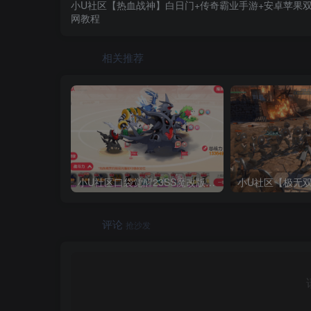
小U社区【热血战神】白日门+传奇霸业手游+安卓苹果双
网教程
相关推荐
小U社区口袋觉醒23SS魔改版服务端横版卡牌手游+Linux手工服务端+GM授权后台+搭建视频
评论
抢沙发