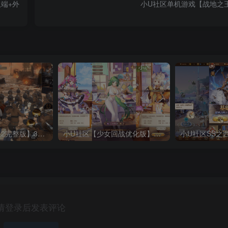
端+外
小U社区单机游戏【战地之
小U社区【极无双2完整版】3D动作ARPG手游+Linux学习手工端+GM授权后台+视频教程
小U社区【少女回战优化版】卡牌回合手游Linux本地学习手工端+lua加解密工具+GM授权后台+搭建视频
请登录后发表评论