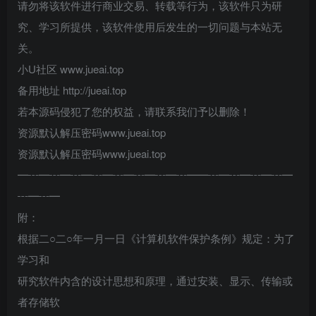
请勿将该软件进行商业交易、转载等行为，该软件只为研
究、学习所提供，该软件使用后发生的一切问题与本站无
关。
小U社区 www.jueai.top
备用地址 http://jueai.top
若本源码侵犯了您的权益，请联系我们予以删除！
资源默认解压密码www.jueai.top
资源默认解压密码www.jueai.top
━┅━┅━┅━┅━┅━┅━┅━┅━━┅━┅━┅━┅━
┅━┅━
附：
根据二○二○年一月一日《计算机软件保护条例》规定：为了
学习和
研究软件内含的设计思想和原理，通过安装、显示、传输或
者存储软