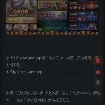
————————————————————————
————
小U社区 www.jueai.top 提供各种手游、端游、页游源码、服
务端下载。
备用地址 http://jueai.top
━┅━┅━┅━┅━┅━┅━┅━┅━━┅━┅━┅━┅━
┅━┅━
声明：该资源仅供学习和研究传播，请在下载后24小时内删
除，一切关于该资源商业行为与社区无关。