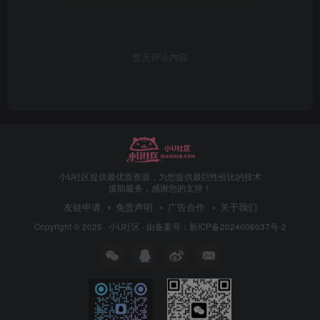
暂无评论内容
小U社区提供最优质资源，为您提供最巨性价比的技术
援助服务，感谢您的支持！
友链申请
免责声明
广告合作
关于我们
Copyright © 2025 ·
小U社区
· 由
备案号：新ICP备2024006037号-2