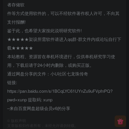
者存储软
件等方式使用软件的，可以不经软件著作权人许可，不向其
支付报酬!
鉴于此，也希望大家按此说明研究软件!
★★★★★架设所需软件请进入qq群-群文件内或论坛自行下
载★★★★★
本站教程、资源皆在单机环境进行，仅供单机研究学习使
用，下载后请于24小时内删除，或购买正版。
通过网盘分享的文件：小U社区七龙珠传奇
链接:
https://pan.baidu.com/s/1BCqLYC61UYnZu9uFVpfnPQ?
pwd=xunp 提取码: xunp
–来自百度网盘超级会员v6的分享
©
版权声明
文章版权归作者所有，未经允许请勿转载。