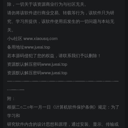
除，一切关于该资源商业行为与社区无关。
请勿将该软件进行商业交易、转载等行为，该软件只为研
究、学习所提供，该软件使用后发生的一切问题与本站无
关。
小u社区 www.xiaousq.com
备用地址www.jueai.top
若本源码侵犯了您的权益，请联系我们予以删除！
资源默认解压密码www.jueai.top
资源默认解压密码www.jueai.top
━┅━┅━┅━┅━┅━┅━┅━┅━━┅━┅━┅━┅━
┅━┅━
附：
根据二○二○年一月一日《计算机软件保护条例》规定：为了
学习和
研究软件内含的设计思想和原理，通过安装、显示、传输或