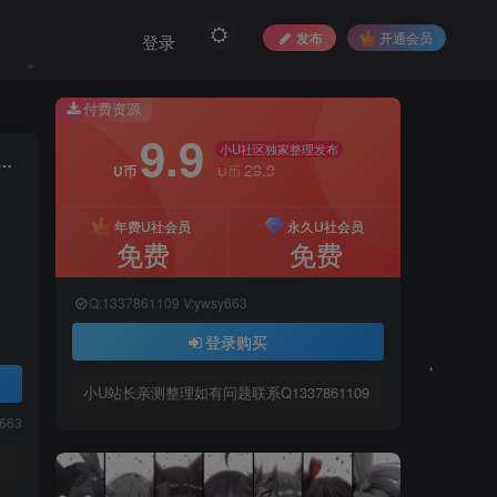
发布
开通会员
登录
付费资源
9.9
小U社区独家整理发布
】手游源码2020总结版一键端+GM游戏后台+安卓苹果端
29.9
U币
U币
年费U社会员
永久U社会员
免费
免费
Q:1337861109 V:ywsy663
登录购买
小U站长亲测整理如有问题联系Q1337861109
y663