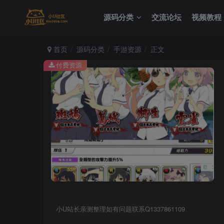
源码分类
交流论坛
视频教程
首页
源码分类
手游资源
正文
付费资源
小U站长亲测整理如有问题联系Q1337861109