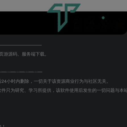
——————————
端游、页游源码、服务端下载。
┅━┅━┅━┅━┅━
24小时内删除，一切关于该资源商业行为与社区无关。
软件只为研究、学习所提供，该软件使用后发生的一切问题与本
除！