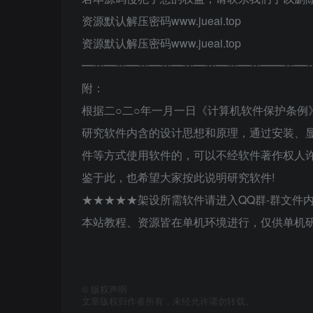
资源默认解压密码www.jueai.top
资源默认解压密码www.jueai.top
━┅━┅━┅━┅━┅━┅━┅━┅━━┅━
附：
根据二○二○年一月一日《计算机软件保护条例
研究软件内含的设计思想和原理，通过安装、
件等方式使用软件的，可以不经软件著作权人许
鉴于此，也希望大家按此说明研究软件!
★★★★★架设所需软件请进入QQ群-群文件
本站教程、资源皆在单机环境进行，仅供单机研
©
版权声明
文章版权归作者所有，未经允许请勿转载。