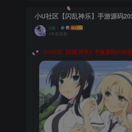
小U社区【闪乱神乐】手游源码20
U酱！
1年前更新
小U社区【闪乱神乐】手游源码2020