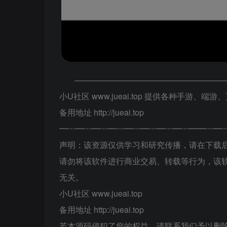
——————————————————
小U社区 www.jueai.top 提供各种手游、
备用地址 http://jueai.top
━┅━┅━┅━┅━┅━┅━┅━┅━━┅━
声明：该资源仅供学习和研究传播，请在下载后
请勿将该软件进行商业交易、转载等行为，该
无关。
小U社区 www.jueai.top
备用地址 http://jueai.top
若本源码侵犯了您的权益，请联系我们予以删