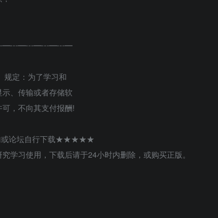
┅━┅━┅━┅━┅━
》规定：为了学习和
显示、传输或者存储软
可，不向其支付报酬!
内或论坛自行下载★★★★★
究学习使用，下载后请于24小时内删除，或购买正版。