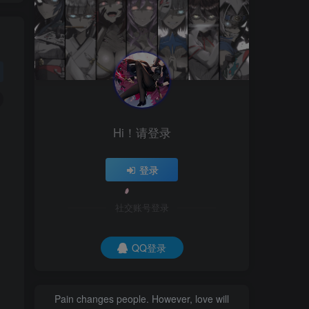
Hi！请登录
登录
社交账号登录
QQ登录
In the face of difficulties, be brave,