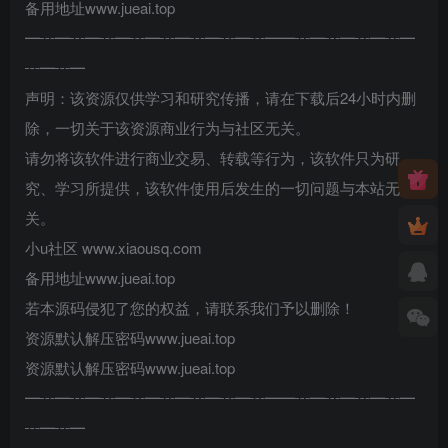
备用地址www.jueai.top
━┅━┅━┅━┅━┅━┅━┅━┅━━┅━┅━┅━┅━
┅━┅━
声明：该资源仅供学习和研究传播，请在下载后24小时内删
除，一切关于该资源商业行为与社区无关。
请勿将该软件进行商业交易、转载等行为，该软件只为研
究、学习所提供，该软件使用后发生的一切问题与本站无
关。
小u社区 www.xiaousq.com
备用地址www.jueai.top
若本源码侵犯了您的权益，请联系我们予以删除！
资源默认解压密码www.jueai.top
资源默认解压密码www.jueai.top
━┅━┅━┅━┅━┅━┅━┅━┅━━┅━┅━┅━┅━
┅━┅━