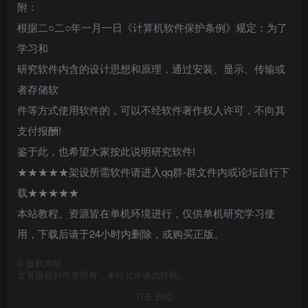
附：
根据二○二○年一月一日《计算机软件保护条例》规定：为了
学习和
研究软件内含的设计思想和原理，通过安装、显示、传输或
者存储软
件等方式使用软件的，可以不经软件著作权人许可，不向其
支付报酬!
鉴于此，也希望大家按此说明研究软件!
★★★★★架设所需软件请进入qq群-群文件内或论坛自行下
载★★★★★
本站教程、资源皆在单机环境进行，仅供单机研究学习使
用，下载后请于24小时内删除，或购买正版。
©
版权声明
文章版权归作者所有，未经允许请勿转载。
THE END