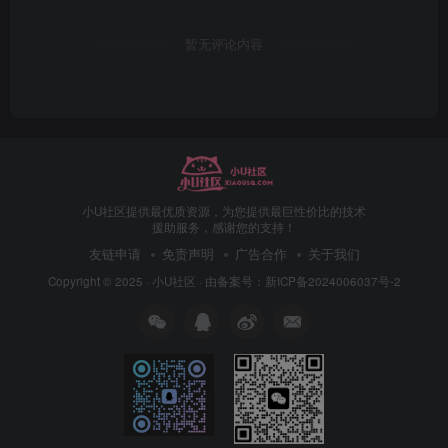
暂无评论内容
小U社区提供最优质资源，为您提供最巨性价比的技术
援助服务，感谢您的支持！
友链申请
免责声明
广告合作
关于我们
Copyright © 2025 ·
小U社区
· 由
备案号：新ICP备2024006037号-2