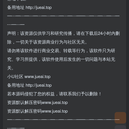
备用地址 http://jueai.top
━┅━┅━┅━┅━┅━┅━┅━┅━━┅━┅━┅━┅━
┅━┅━
声明：该资源仅供学习和研究传播，请在下载后24小时内删
除，一切关于该资源商业行为与社区无关。
请勿将该软件进行商业交易、转载等行为，该软件只为研
究、学习所提供，该软件使用后发生的一切问题与本站无
关。
小U社区 www.jueai.top
备用地址 http://jueai.top
若本源码侵犯了您的权益，请联系我们予以删除！
资源默认解压密码www.jueai.top
资源默认解压密码www.jueai.top
━┅━┅━┅━┅━┅━┅━┅━┅━━┅━┅━┅━┅━
┅━┅━