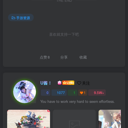
THE END
手游资源
喜欢就支持一下吧
点赞
8
分享
收藏
U酱！
关注
0
1077
1
1
9.5W+
You have to work very hard to seem effortless.