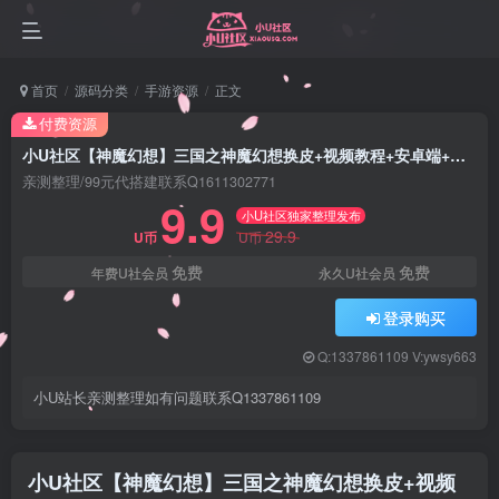
首页
源码分类
手游资源
正文
付费资源
小U社区【神魔幻想】三国之神魔幻想换皮+视频教程+安卓端+多功能后台
亲测整理/99元代搭建联系Q1611302771
9.9
小U社区独家整理发布
29.9
U币
U币
免费
免费
年费U社会员
永久U社会员
登录购买
Q:1337861109 V:ywsy663
小U站长亲测整理如有问题联系Q1337861109
小U社区【神魔幻想】三国之神魔幻想换皮+视频