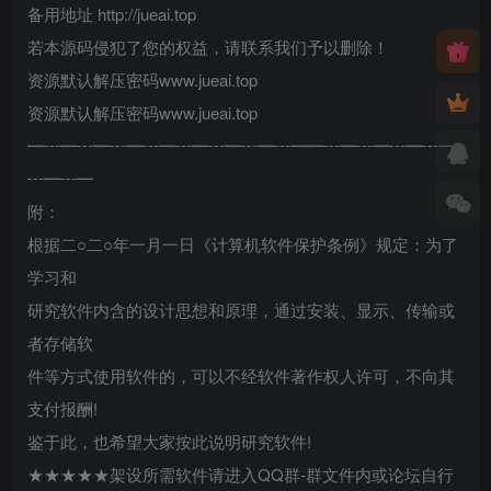
备用地址 http://jueai.top
若本源码侵犯了您的权益，请联系我们予以删除！
资源默认解压密码www.jueai.top
资源默认解压密码www.jueai.top
━┅━┅━┅━┅━┅━┅━┅━┅━━┅━┅━┅━┅━
┅━┅━
附：
根据二○二○年一月一日《计算机软件保护条例》规定：为了
学习和
研究软件内含的设计思想和原理，通过安装、显示、传输或
者存储软
件等方式使用软件的，可以不经软件著作权人许可，不向其
支付报酬!
鉴于此，也希望大家按此说明研究软件!
★★★★★架设所需软件请进入QQ群-群文件内或论坛自行