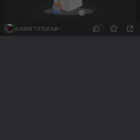
13
欢迎您留下宝贵的见解！
暂无评论内容
小U社区提供最优质资源，为您提供最巨性价比的技术
援助服务，感谢您的支持！
友链申请
免责声明
广告合作
关于我们
Copyright © 2025 ·
小U社区
· 由
备案号：新ICP备2024006037号-2