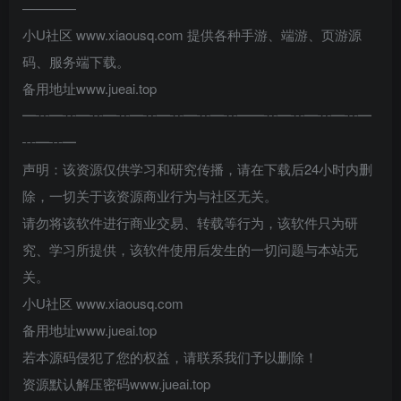
————
小U社区 www.xiaousq.com 提供各种手游、端游、页游源
码、服务端下载。
备用地址www.jueai.top
━┅━┅━┅━┅━┅━┅━┅━┅━━┅━┅━┅━┅━
┅━┅━
声明：该资源仅供学习和研究传播，请在下载后24小时内删
除，一切关于该资源商业行为与社区无关。
请勿将该软件进行商业交易、转载等行为，该软件只为研
究、学习所提供，该软件使用后发生的一切问题与本站无
关。
小U社区 www.xiaousq.com
备用地址www.jueai.top
若本源码侵犯了您的权益，请联系我们予以删除！
资源默认解压密码www.jueai.top