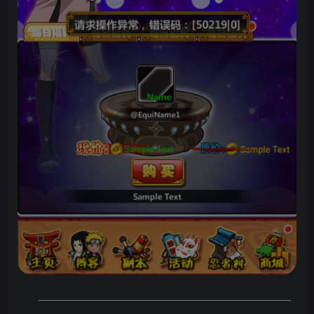
————————————————————————