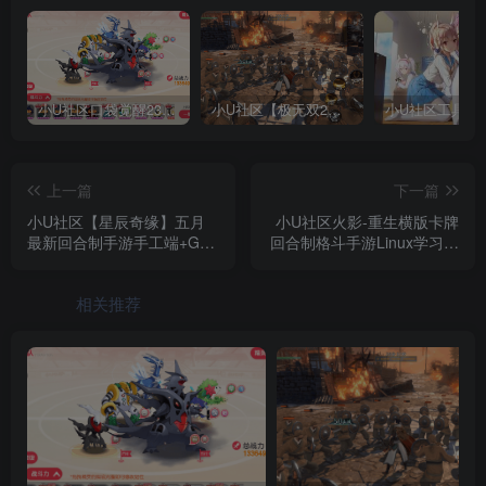
小U社区口袋觉醒23SS魔改版服务端横版卡牌手游+Linux手工服务端+GM授权后台+搭建视频
小U社区【极无双2完整版】3D动作ARPG手游+Linux学习手工端+GM授权后台+视频教程
上一篇
下一篇
小U社区【星辰奇缘】五月
小U社区火影-重生横版卡牌
最新回合制手游手工端+GM
回合制格斗手游Linux学习手
物品授权后台
工端+GM物品充值后台+搭
建视频
相关推荐