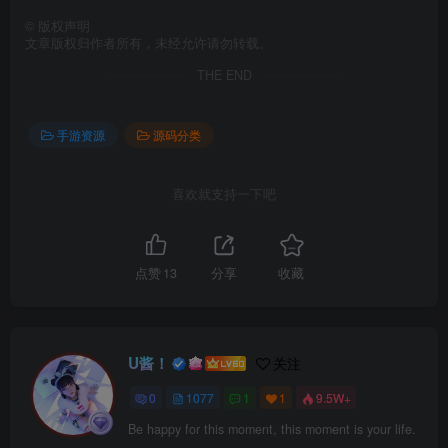
©
版权声明
文章版权归作者所有，未经允许请勿转载。
THE END
手游资源
源码分类
喜欢就支持一下吧
点赞
13
分享
收藏
U酱！
关注
0
1077
1
1
9.5W+
Be happy for this moment, this moment is your life.