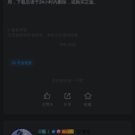
用，下载后请于24小时内删除，或购买正版。
©
版权声明
文章版权归作者所有，未经允许请勿转载。
THE END
手游资源
喜欢就支持一下吧
点赞
9
分享
收藏
U酱！
关注