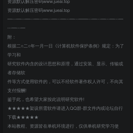
资源默认解压密码www.jueai.top
资源默认解压密码www.jueai.top
━┅━┅━┅━┅━┅━┅━┅━┅━━┅━┅━┅━┅━
┅━┅━
附：
根据二○二○年一月一日《计算机软件保护条例》规定：为了
学习和
研究软件内含的设计思想和原理，通过安装、显示、传输或
者存储软
件等方式使用软件的，可以不经软件著作权人许可，不向其
支付报酬!
鉴于此，也希望大家按此说明研究软件!
★★★★★架设所需软件请进入QQ群-群文件内或论坛自行
下载★★★★★
本站教程、资源皆在单机环境进行，仅供单机研究学习使