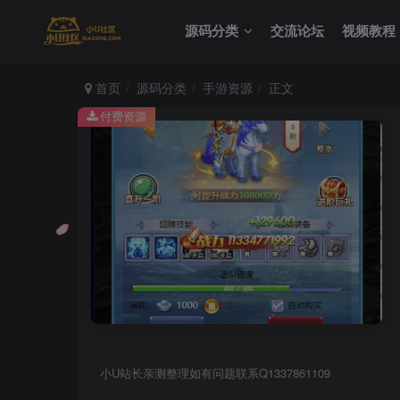
源码分类
交流论坛
视频教程
首页
源码分类
手游资源
正文
付费资源
小U站长亲测整理如有问题联系Q1337861109