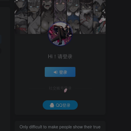
Hi！请登录
登录
社交账号登录
QQ登录
Only difficult to make people show their true