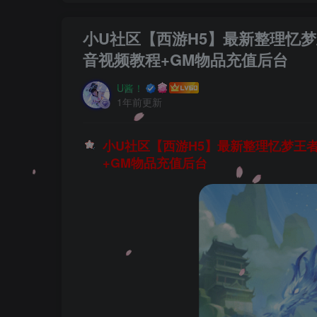
小U社区【西游H5】最新整理忆梦王
音视频教程+GM物品充值后台
U酱！
1年前更新
小U社区【西游H5】最新整理忆梦王者西
+GM物品充值后台