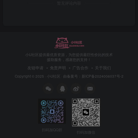
暂无评论内容
小U社区提供最优质资源，为您提供最巨性价比的技术
援助服务，感谢您的支持！
友链申请
免责声明
广告合作
关于我们
Copyright © 2025 ·
小U社区
· 由
备案号：新ICP备2024006037号-2
扫码加QQ群
扫码加微信