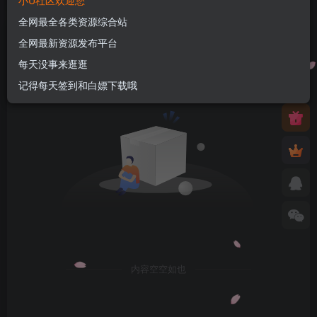
小U社区欢迎您
全网最全各类资源综合站
全部
最新发布
最新回复
热门
精华
全网最新资源发布平台
每天没事来逛逛
记得每天签到和白嫖下载哦
内容空空如也