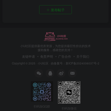
发布帖子
小U社区提供最优质资源，为您提供最巨性价比的技术
援助服务，感谢您的支持！
友链申请
免责声明
广告合作
关于我们
Copyright © 2025 ·
小U社区
· 由
备案号：新ICP备2024006037号-2
扫码加QQ群
扫码加微信